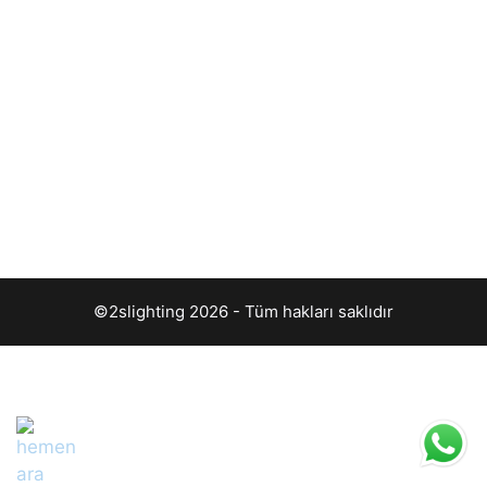
©2slighting 2026 - Tüm hakları saklıdır