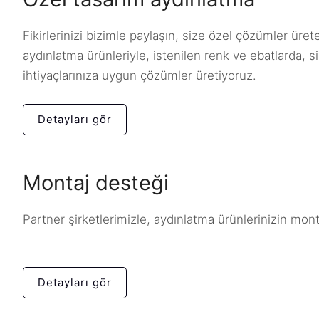
Fikirlerinizi bizimle paylaşın, size özel çözümler üret
aydınlatma ürünleriyle, istenilen renk ve ebatlarda, si
ihtiyaçlarınıza uygun çözümler üretiyoruz.
Detayları gör
Montaj desteği
Partner şirketlerimizle, aydınlatma ürünlerinizin mon
Detayları gör