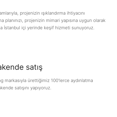
larıyla, projenizin ışıklandırma ihtiyacını
rma planınızı, projenizin mimari yapısına uygun olarak
a İstanbul içi yerinde keşif hizmeti sunuyoruz.
akende satış
ing markasıyla ürettiğimiz 100'lerce aydınlatma
kende satışını yapıyoruz.