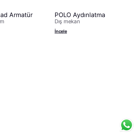
ad Armatür
POLO Aydınlatma
ım
Dış mekan
İncele