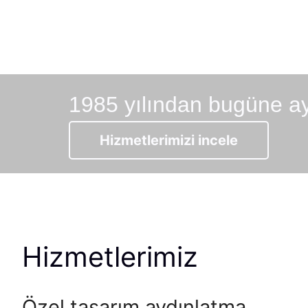
1985 yılından bugüne a
Hizmetlerimizi incele
Hizmetlerimiz
Özel tasarım aydınlatma