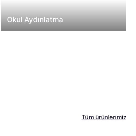
Okul Aydınlatma
Tüm ürünlerimiz