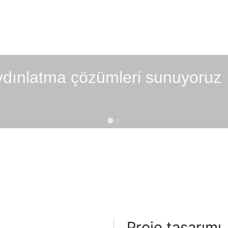
ydınlatma çözümleri sunuyoruz
Proje tasarımı