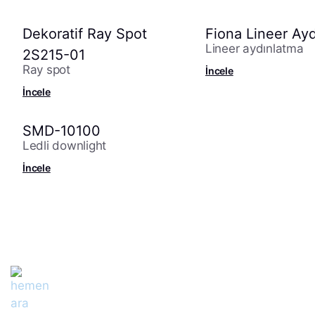
Dekoratif Ray Spot
Fiona Lineer Ay
Lineer aydınlatma
2S215-01
Ray spot
İncele
İncele
SMD-10100
Ledli downlight
İncele