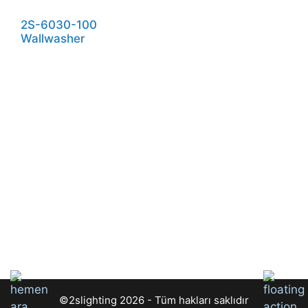
2S-6030-100
Wallwasher
©2slighting 2026 - Tüm hakları saklıdır