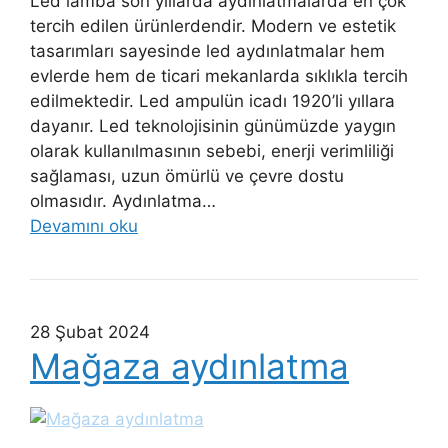
Led lamba son yıllarda aydınlatmalarda en çok
tercih edilen ürünlerdendir. Modern ve estetik
tasarımları sayesinde led aydınlatmalar hem
evlerde hem de ticari mekanlarda sıklıkla tercih
edilmektedir. Led ampulün icadı 1920’li yıllara
dayanır. Led teknolojisinin günümüzde yaygın
olarak kullanılmasının sebebi, enerji verimliliği
sağlaması, uzun ömürlü ve çevre dostu
olmasıdır. Aydınlatma…
Devamını oku
28 Şubat 2024
Mağaza aydınlatma