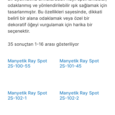
odaklanmış ve yönlendirilebilir ışık sağlamak için
tasarlanmıştır. Bu özellikleri sayesinde, dikkati
belirli bir alana odaklamak veya özel bir
dekoratif öğeyi vurgulamak için harika bir
seçenektir.
35 sonuçtan 1-16 arası gösteriliyor
Manyetik Ray Spot
Manyetik Ray Spot
2S-100-55
2S-101-45
Manyetik Ray Spot
Manyetik Ray Spot
2S-102-1
2S-102-2