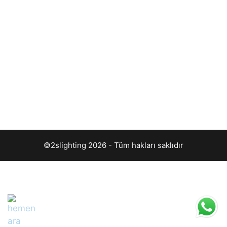
©2slighting 2026 - Tüm hakları saklıdır