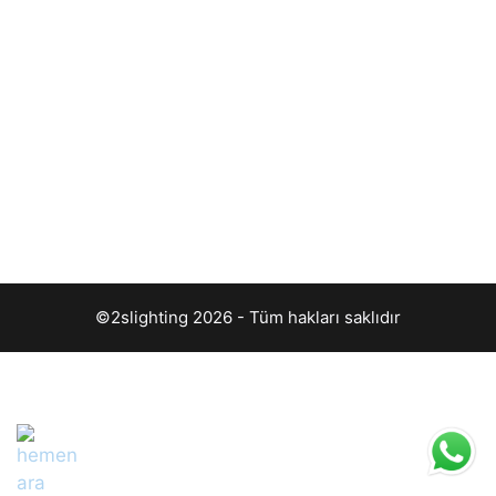
©2slighting 2026 - Tüm hakları saklıdır