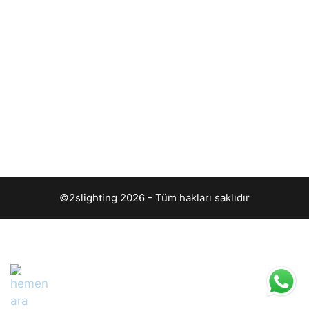
©2slighting 2026 - Tüm hakları saklıdır