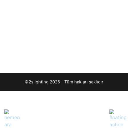
©2slighting 2026 - Tüm hakları saklıdır