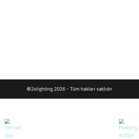
©2slighting 2026 - Tüm hakları saklıdır