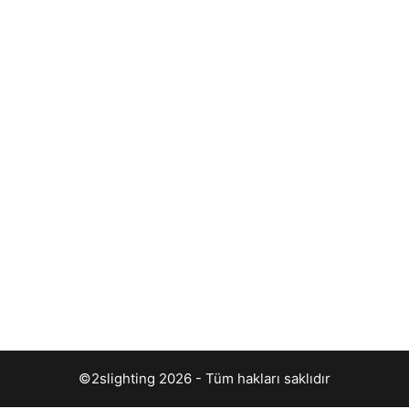
©2slighting 2026 - Tüm hakları saklıdır