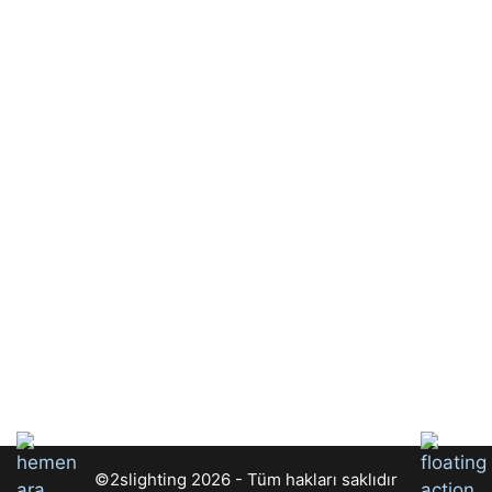
©2slighting 2026 - Tüm hakları saklıdır