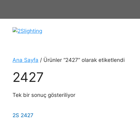
İçeriğe
atla
Ana Sayfa
/ Ürünler “2427” olarak etiketlendi
2427
Tek bir sonuç gösteriliyor
2S 2427