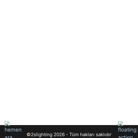
©2slighting 2026 - Tüm hakları saklıdır