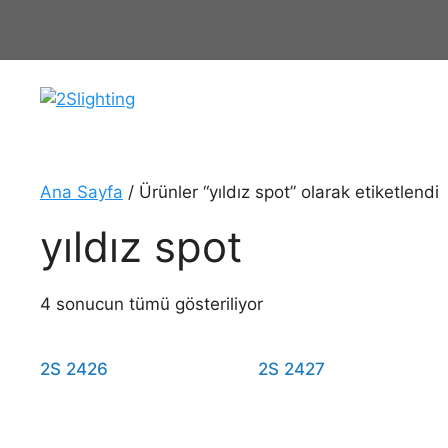
İçeriğe
atla
Ana Sayfa
/ Ürünler “yıldız spot” olarak etiketlendi
yıldız spot
4 sonucun tümü gösteriliyor
2S 2426
2S 2427