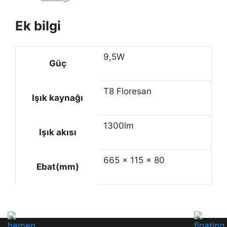
Ek bilgi
9,5W
Güç
T8 Floresan
Işık kaynağı
1300lm
Işık akısı
665 x 115 x 80
Ebat(mm)