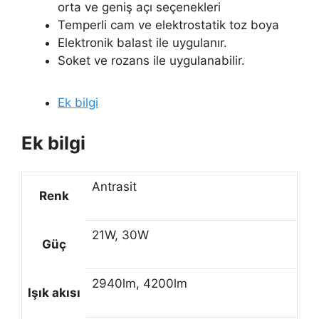
orta ve geniş açı seçenekleri
Temperli cam ve elektrostatik toz boya
Elektronik balast ile uygulanır.
Soket ve rozans ile uygulanabilir.
Ek bilgi
Ek bilgi
Antrasit
Renk
21W, 30W
Güç
2940lm, 4200lm
Işık akısı