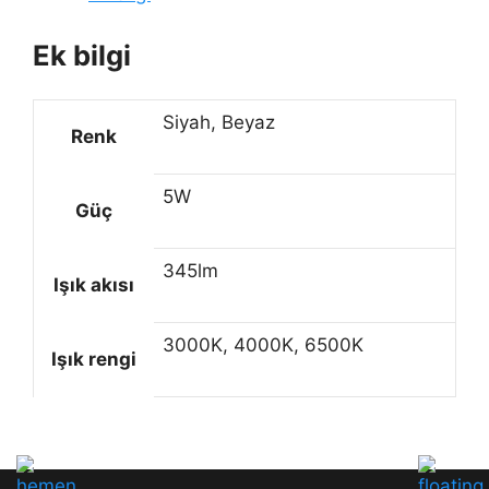
Ek bilgi
Siyah, Beyaz
Renk
5W
Güç
345lm
Işık akısı
3000K, 4000K, 6500K
Işık rengi