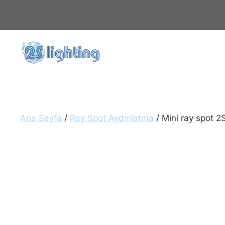
İçeriğe
atla
Ana Sayfa
/
Ray Spot Aydınlatma
/ Mini ray spot 