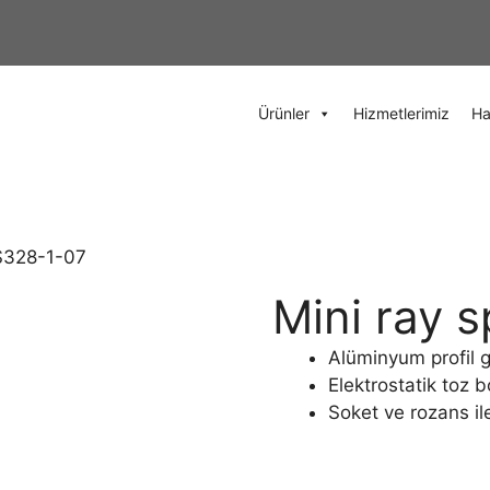
Ürünler
Hizmetlerimiz
Ha
2S328-1-07
Mini ray 
Alüminyum profil 
Elektrostatik toz b
Soket ve rozans il