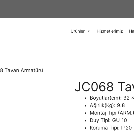
Ürünler
Hizmetlerimiz
Ha
8 Tavan Armatürü
JC068 Ta
Boyutlar(cm): 32 
Ağırlık(Kg): 9.8
Montaj Tipi (ARM.
Duy Tipi: GU 10
Koruma Tipi: IP20