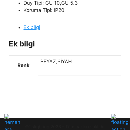
Duy Tipi: GU 10,GU 5.3
Koruma Tipi: IP20
Ek bilgi
Ek bilgi
BEYAZ,SİYAH
Renk
©2slighting 2026 - Tüm hakları saklıdır