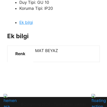
Duy Tipi: GU 10
Koruma Tipi: IP20
Ek bilgi
Ek bilgi
MAT BEYAZ
Renk
©2slighting 2026 - Tüm hakları saklıdır