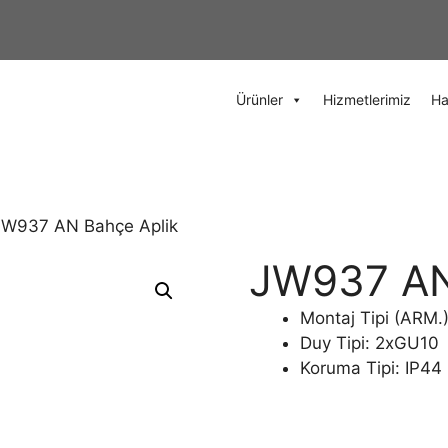
Ürünler
Hizmetlerimiz
Ha
JW937 AN Bahçe Aplik
JW937 AN
Montaj Tipi (ARM.
Duy Tipi: 2xGU10
Koruma Tipi: IP44