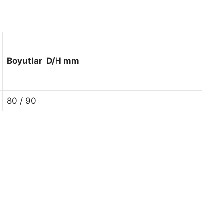
Boyutlar D/H mm
80 / 90