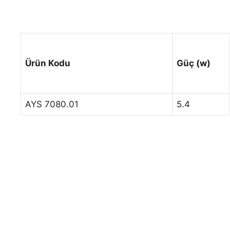
Ürün Kodu
Güç (w)
AYS 7080.01
5.4