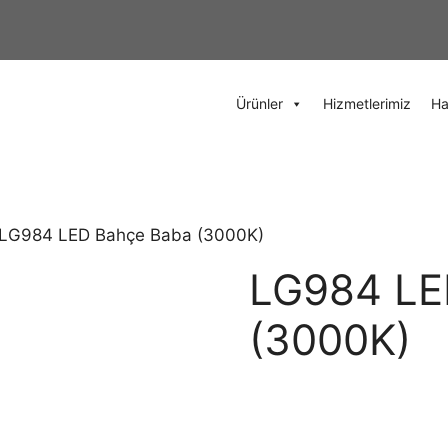
Ürünler
Hizmetlerimiz
Ha
 LG984 LED Bahçe Baba (3000K)
LG984 LE
(3000K)