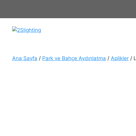
İçeriğe
atla
Ana Sayfa
/
Park ve Bahçe Aydınlatma
/
Aplikler
/ 