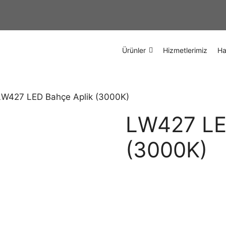
Ürünler
Hizmetlerimiz
Ha
LW427 LED Bahçe Aplik (3000K)
LW427 LE
(3000K)