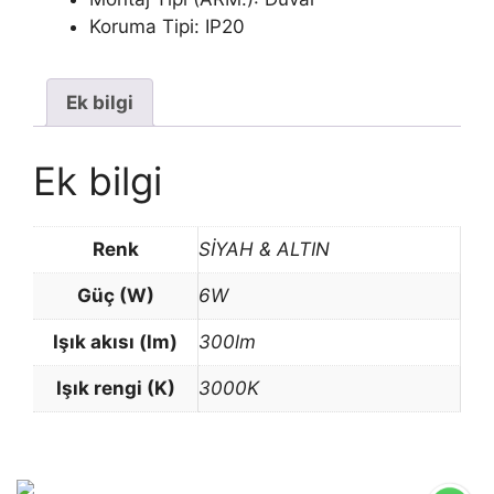
Koruma Tipi: IP20
Ek bilgi
Ek bilgi
Renk
SİYAH & ALTIN
Güç (W)
6W
Işık akısı (lm)
300lm
Işık rengi (K)
3000K