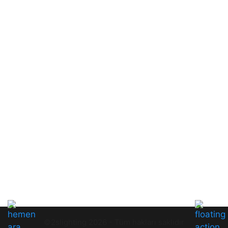
©2slighting 2026 - Tüm hakları saklıdır