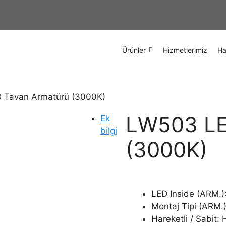
Ürünler
Hizmetlerimiz
Ha
 Tavan Armatürü (3000K)
LW503 LE
Ek
bilgi
(3000K)
LED Inside (ARM.)
Montaj Tipi (ARM.
Hareketli / Sabit: 