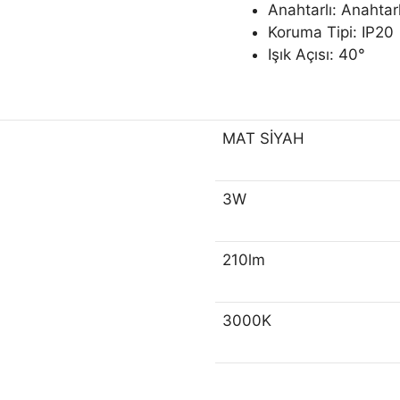
Anahtarlı: Anahtarl
Koruma Tipi: IP20
Işık Açısı: 40°
MAT SİYAH
3W
210lm
3000K