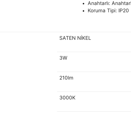
Anahtarlı: Anahtarl
Koruma Tipi: IP20
SATEN NİKEL
3W
210lm
3000K