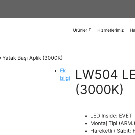
Ürünler
Hizmetlerimiz
Ha
Yatak Başı Aplik (3000K)
LW504 LED
Ek
bilgi
(3000K)
LED Inside: EVET
Montaj Tipi (ARM.
Hareketli / Sabit: 