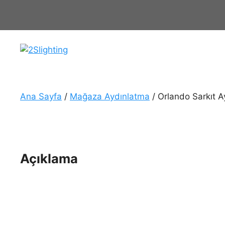
İçeriğe
atla
Ana Sayfa
/
Mağaza Aydınlatma
/ Orlando Sarkıt 
Açıklama