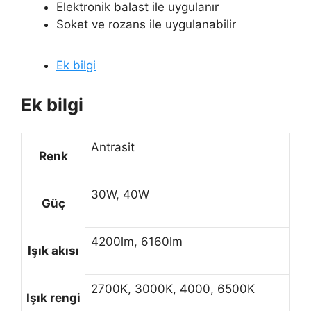
Elektronik balast ile uygulanır
Soket ve rozans ile uygulanabilir
Ek bilgi
Ek bilgi
Antrasit
Renk
30W, 40W
Güç
4200lm, 6160lm
Işık akısı
2700K, 3000K, 4000, 6500K
Işık rengi