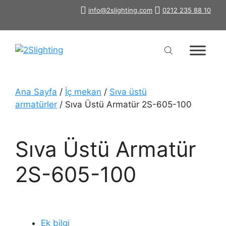
İçeriğe
info@2slighting.com
0212 235 88 10
atla
Ana Sayfa
/
İç mekan
/
Sıva üstü
armatürler
/ Sıva Üstü Armatür 2S-605-100
Sıva Üstü Armatür
2S-605-100
Ek bilgi