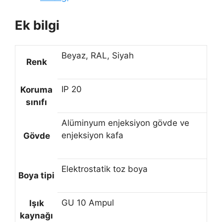
Ek bilgi
Beyaz, RAL, Siyah
Renk
IP 20
Koruma
sınıfı
Alüminyum enjeksiyon gövde ve
enjeksiyon kafa
Gövde
Elektrostatik toz boya
Boya tipi
GU 10 Ampul
Işık
kaynağı