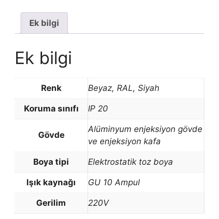
Ek bilgi
Ek bilgi
Renk
Beyaz, RAL, Siyah
Koruma sınıfı
IP 20
Alüminyum enjeksiyon gövde
Gövde
ve enjeksiyon kafa
Boya tipi
Elektrostatik toz boya
Işık kaynağı
GU 10 Ampul
Gerilim
220V