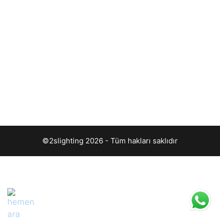
©2slighting 2026 - Tüm hakları saklıdır