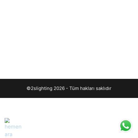
©2slighting 2026 - Tüm hakları saklıdır