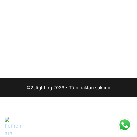
©2slighting 2026 - Tüm hakları saklıdır