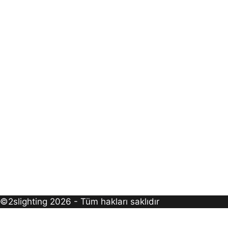
©2slighting 2026 - Tüm hakları saklıdır