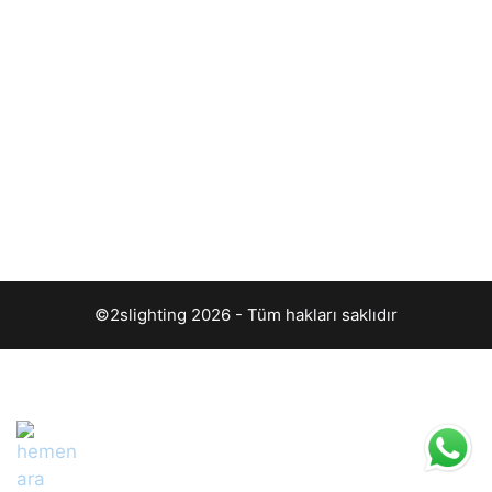
©2slighting 2026 - Tüm hakları saklıdır