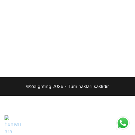
©2slighting 2026 - Tüm hakları saklıdır