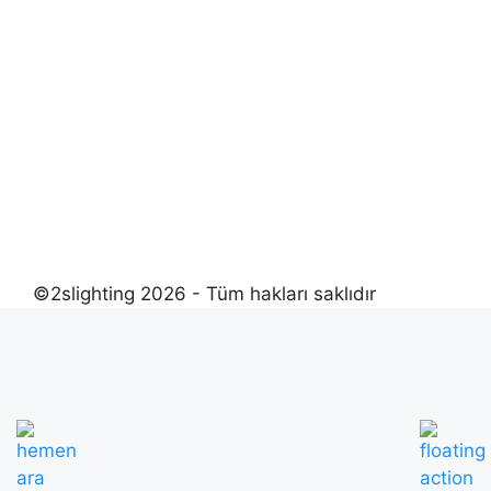
©2slighting 2026 - Tüm hakları saklıdır