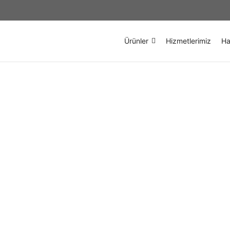
1623
Ürünler
Hizmetlerimiz
Ha