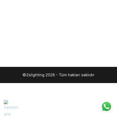
©2slighting 2026 - Tüm hakları saklıdır