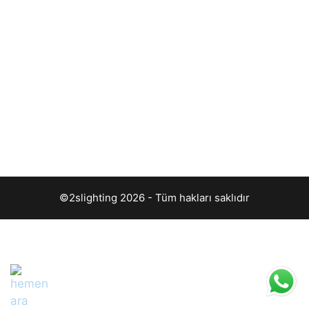
©2slighting 2026 - Tüm hakları saklıdır