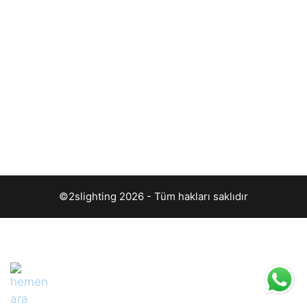
©2slighting 2026 - Tüm hakları saklıdır