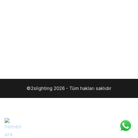
©2slighting 2026 - Tüm hakları saklıdır