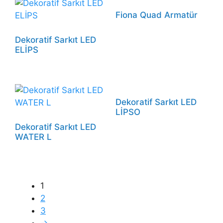
Fiona Quad Armatür
Dekoratif Sarkıt LED
ELİPS
Dekoratif Sarkıt LED
LİPSO
Dekoratif Sarkıt LED
WATER L
1
2
3
→