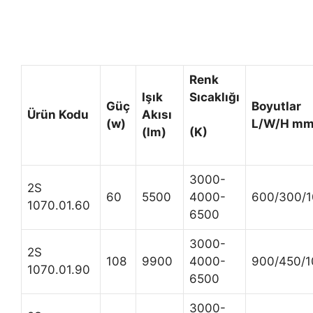
Renk
Işık
Sıcaklığı
Güç
Boyutlar
Ürün Kodu
Akısı
(w)
L/W/H m
(lm)
(K)
3000-
2S
60
5500
4000-
600/300/
1070.01.60
6500
3000-
2S
108
9900
4000-
900/450/1
1070.01.90
6500
3000-