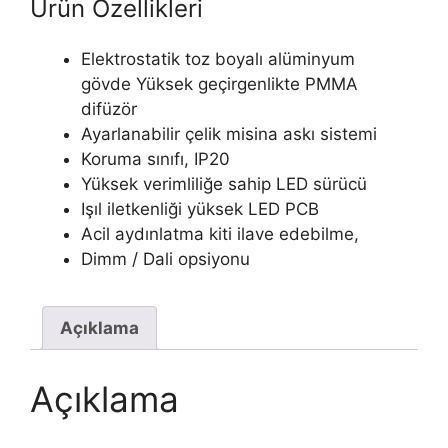
Ürün Özellikleri
Elektrostatik toz boyalı alüminyum
gövde Yüksek geçirgenlikte PMMA
difüzör
Ayarlanabilir çelik misina askı sistemi
Koruma sınıfı, IP20
Yüksek verimliliğe sahip LED sürücü
Işıl iletkenliği yüksek LED PCB
Acil aydınlatma kiti ilave edebilme,
Dimm / Dali opsiyonu
Açıklama
Açıklama