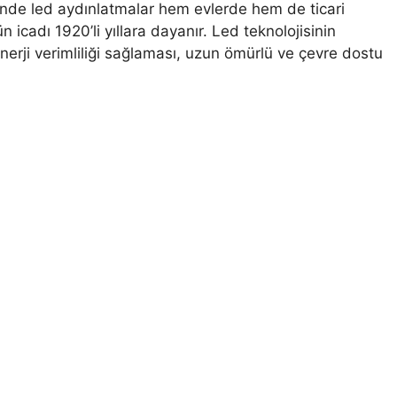
inde led aydınlatmalar hem evlerde hem de ticari
 icadı 1920’li yıllara dayanır. Led teknolojisinin
erji verimliliği sağlaması, uzun ömürlü ve çevre dostu